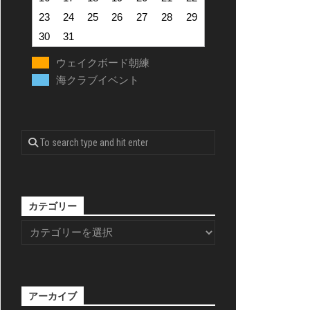
23
24
25
26
27
28
29
30
31
ウェイクボード朝練
海クラブイベント
カテゴリー
アーカイブ