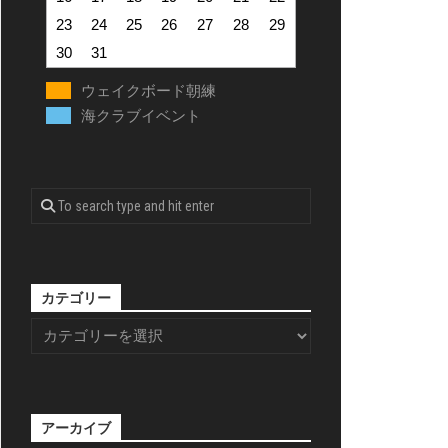
23
24
25
26
27
28
29
30
31
ウェイクボード朝練
海クラブイベント
カテゴリー
アーカイブ