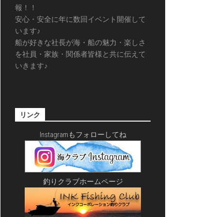
報！！
安心・安全に年に数回イベント開催して
います♪
船が好きな社長が海・船の魅力・楽しさ
を社員・家族・関係者皆様と共に伝えて
いきます♪
リンク
Instagramもフォローしてね
釣りクラブホームページ