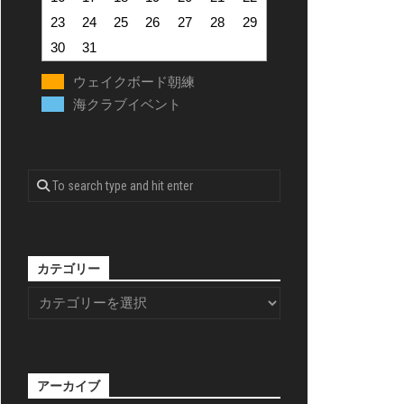
23
24
25
26
27
28
29
30
31
ウェイクボード朝練
海クラブイベント
カテゴリー
アーカイブ