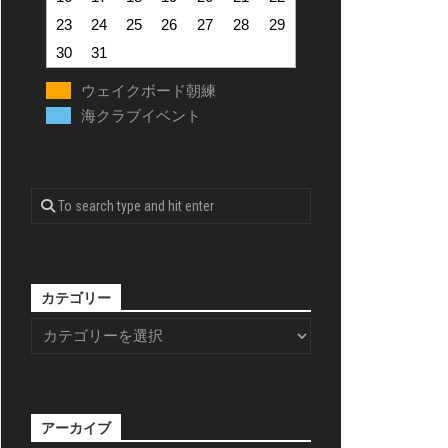
23
24
25
26
27
28
29
30
31
ウェイクボード朝練
海クラブイベント
カテゴリー
アーカイブ