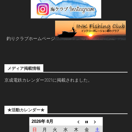
釣りクラブホームページ
メディア掲載情報
京成電鉄カレンダー2021に掲載されました。
★活動カレンダー★
2026年 8月
日
月
火
水
木
金
土