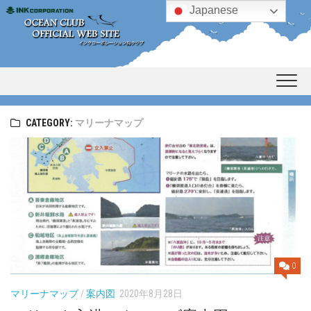
Skip
Japanese
to
content
CATEGORY:
マリーナマップ
0
マリーナマップ
/
案内図
2020年8月28日