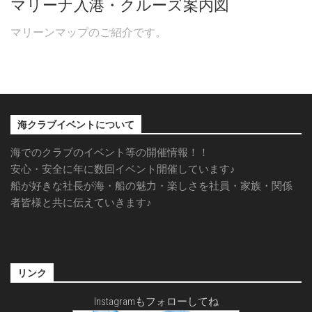
マリーナ入港・クルーズ案内図
マリーンマップのご紹介です。
海クラブイベントについて
海でのクラブのイベント等の開催情報！！
安心・安全に年に数回イベント開催しています♪
船が好きな社長が海・船の魅力・楽しさを社員・家族・関係
者皆様と共に伝えていきます♪
リンク
Instagramもフォローしてね