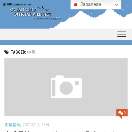
Skip
Japanese
to
content
TAGGED:
中川
0
掲載情報
2021年1月19日