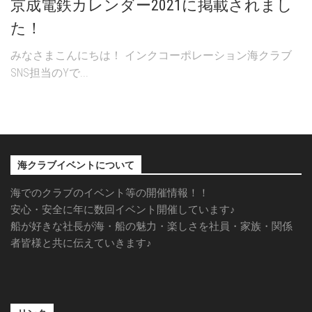
京成電鉄カレンダー2021に掲載されまし
た！
みなさまこんにちは！ インクコーポレーション海クラブ
SNS担当のYで...
海クラブイベントについて
海でのクラブのイベント等の開催情報！！
安心・安全に年に数回イベント開催しています♪
船が好きな社長が海・船の魅力・楽しさを社員・家族・関係
者皆様と共に伝えていきます♪