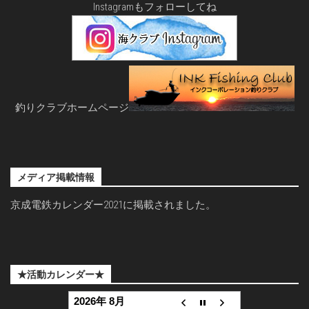
Instagramもフォローしてね
釣りクラブホームページ
メディア掲載情報
京成電鉄カレンダー2021に掲載されました。
★活動カレンダー★
2026年 8月