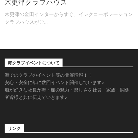
木更津クラブハウス
木更津の金田インターからすぐ、インクコーポレーション
クラブハウスがご...
海クラブイベントについて
海でのクラブのイベント等の開催情報！！
安心・安全に年に数回イベント開催しています♪
船が好きな社長が海・船の魅力・楽しさを社員・家族・関係
者皆様と共に伝えていきます♪
リンク