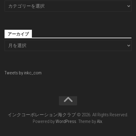
アーカイブ
Tweets by inkc_com
インクコーポレーション海クラブ © 2026. All Rights Reserved.
Powered by
WordPress
. Theme by
Alx
.