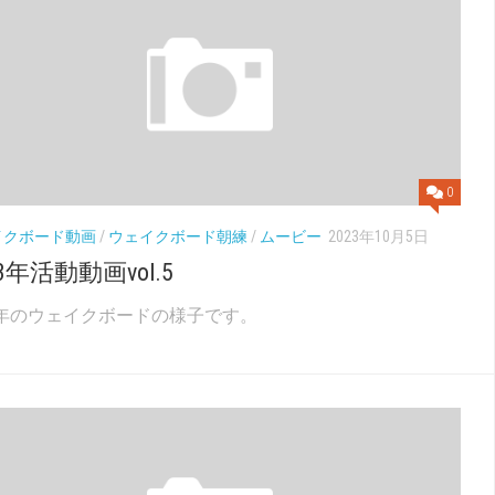
0
イクボード動画
/
ウェイクボード朝練
/
ムービー
2023年10月5日
23年活動動画vol.5
23年のウェイクボードの様子です。