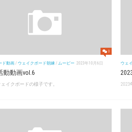
0
ード動画
/
ウェイクボード朝練
/
ムービー
2023年10月6日
ウェ
活動動画vol.6
20
のウェイクボードの様子です。
20