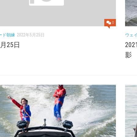
0
ード朝練
2022年5月25日
ウェ
5月25日
20
影