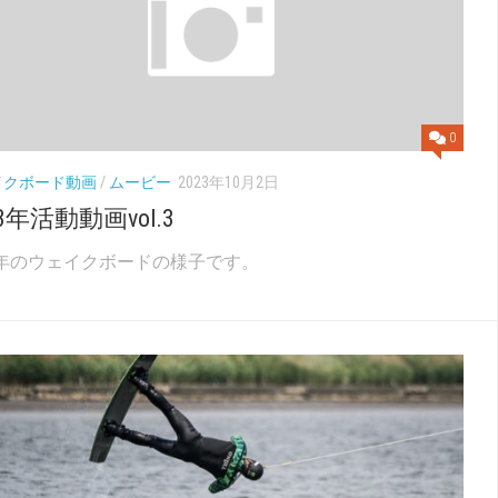
0
イクボード動画
/
ムービー
2023年10月2日
23年活動動画vol.3
23年のウェイクボードの様子です。