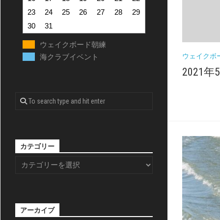
23
24
25
26
27
28
29
30
31
ウェイクボード朝練
ウェイクボ
海クラブイベント
2021年
カテゴリー
アーカイブ