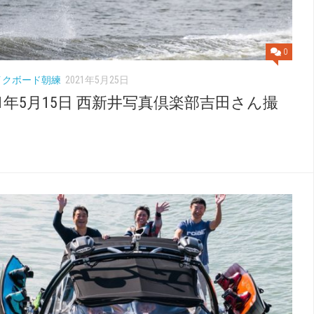
0
イクボード朝練
2021年5月25日
21年5月15日 西新井写真倶楽部吉田さん撮