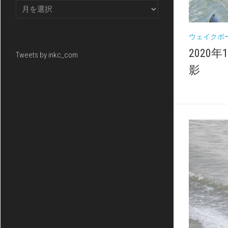
ウェイクボ
2020
Tweets by inkc_com
影