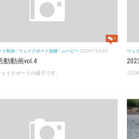
0
ード動画
/
ウェイクボード朝練
/
ムービー
2023年10月4日
ウェ
活動動画vol.4
20
のウェイクボードの様子です。
20