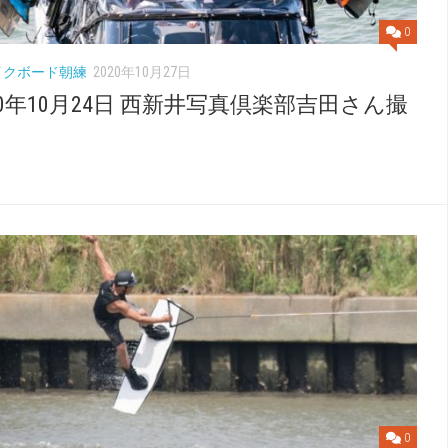
0
イクボード朝練
2020年10月27日
20年10月24日 西新井写真倶楽部吉田さん撮
0