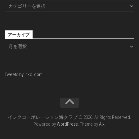
アーカイブ
Tweets by inkc_com
インクコーポレーション海クラブ © 2026. All Rights Reserved.
Powered by
WordPress
. Theme by
Alx
.