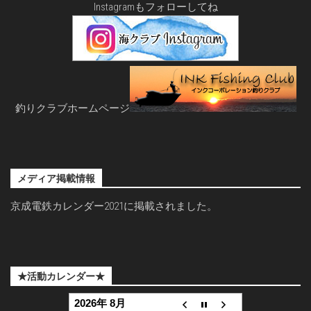
Instagramもフォローしてね
釣りクラブホームページ
メディア掲載情報
京成電鉄カレンダー2021に掲載されました。
★活動カレンダー★
2026年 8月