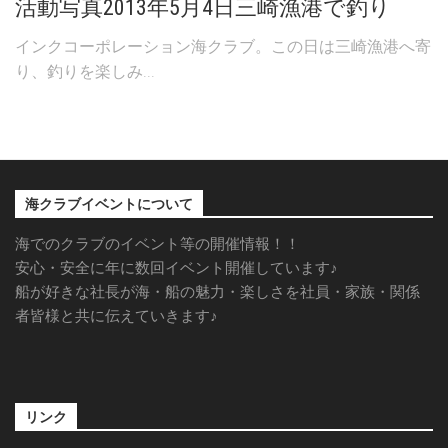
活動写真2013年5月4日三崎漁港で釣り
インクコーポレーション海クラブ。この日は三崎漁港へ寄
り、釣りを楽しみ...
海クラブイベントについて
海でのクラブのイベント等の開催情報！！
安心・安全に年に数回イベント開催しています♪
船が好きな社長が海・船の魅力・楽しさを社員・家族・関係
者皆様と共に伝えていきます♪
リンク