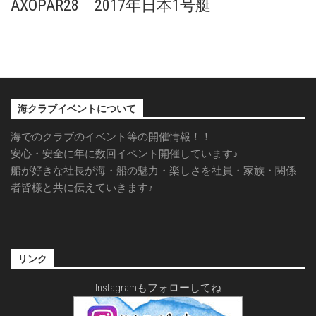
AXOPAR28 2017年日本1号艇
海クラブイベントについて
海でのクラブのイベント等の開催情報！！
安心・安全に年に数回イベント開催しています♪
船が好きな社長が海・船の魅力・楽しさを社員・家族・関係
者皆様と共に伝えていきます♪
リンク
Instagramもフォローしてね