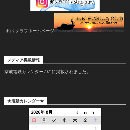
釣りクラブホームページ
メディア掲載情報
京成電鉄カレンダー2021に掲載されました。
★活動カレンダー★
2026年 8月
日
月
火
水
木
金
土
1