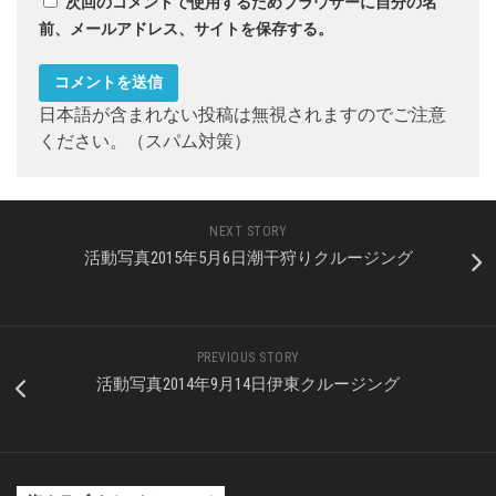
次回のコメントで使用するためブラウザーに自分の名
前、メールアドレス、サイトを保存する。
日本語が含まれない投稿は無視されますのでご注意
ください。（スパム対策）
NEXT STORY
活動写真2015年5月6日潮干狩りクルージング
PREVIOUS STORY
活動写真2014年9月14日伊東クルージング