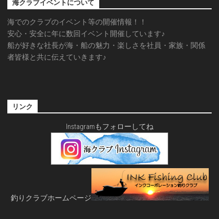
海クラブイベントについて
海でのクラブのイベント等の開催情報！！
安心・安全に年に数回イベント開催しています♪
船が好きな社長が海・船の魅力・楽しさを社員・家族・関係
者皆様と共に伝えていきます♪
リンク
Instagramもフォローしてね
釣りクラブホームページ