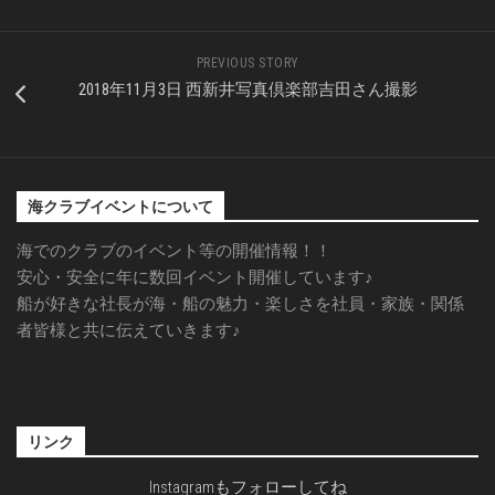
PREVIOUS STORY
2018年11月3日 西新井写真倶楽部吉田さん撮影
海クラブイベントについて
海でのクラブのイベント等の開催情報！！
安心・安全に年に数回イベント開催しています♪
船が好きな社長が海・船の魅力・楽しさを社員・家族・関係
者皆様と共に伝えていきます♪
リンク
Instagramもフォローしてね