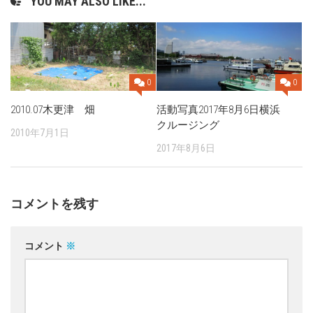
YOU MAY ALSO LIKE...
0
0
2010.07木更津 畑
活動写真2017年8月6日横浜
クルージング
2010年7月1日
2017年8月6日
コメントを残す
コメント
※