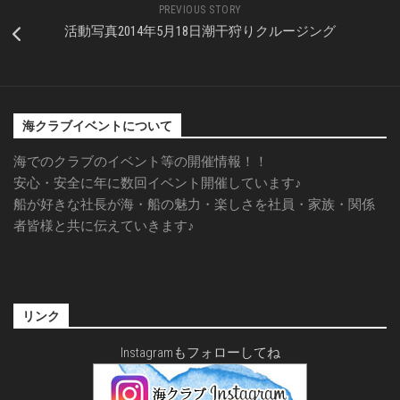
PREVIOUS STORY
活動写真2014年5月18日潮干狩りクルージング
海クラブイベントについて
海でのクラブのイベント等の開催情報！！
安心・安全に年に数回イベント開催しています♪
船が好きな社長が海・船の魅力・楽しさを社員・家族・関係
者皆様と共に伝えていきます♪
リンク
Instagramもフォローしてね