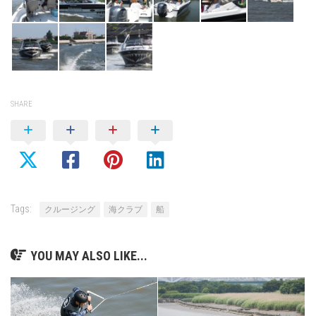
SHARE
Tags:
クルージング
海クラブ
船
YOU MAY ALSO LIKE...