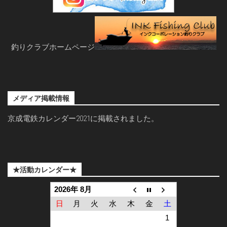
釣りクラブホームページ
メディア掲載情報
京成電鉄カレンダー2021に掲載されました。
★活動カレンダー★
2026年 8月
日
月
火
水
木
金
土
1