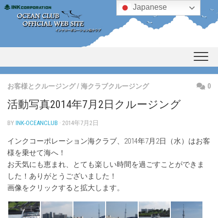
Skip
Japanese
to
content
お客様とクルージング
/
海クラブクルージング
0
活動写真2014年7月2日クルージング
BY
INK-OCEANCLUB
· 2014年7月2日
インクコーポレーション海クラブ、2014年7月2日（水）はお客
様を乗せて海へ！
お天気にも恵まれ、とても楽しい時間を過ごすことができま
した！ありがとうございました！
画像をクリックすると拡大します。