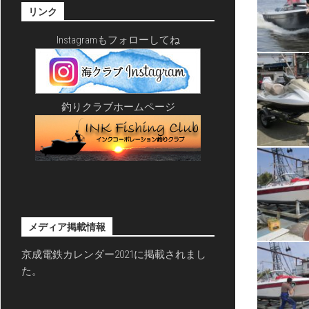
リンク
Instagramもフォローしてね
釣りクラブホームページ
メディア掲載情報
京成電鉄カレンダー2021に掲載されまし
た。