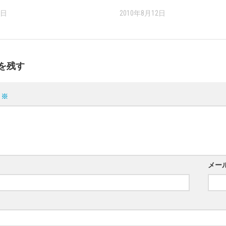
7日
2010年8月12日
を残す
ト
※
メー