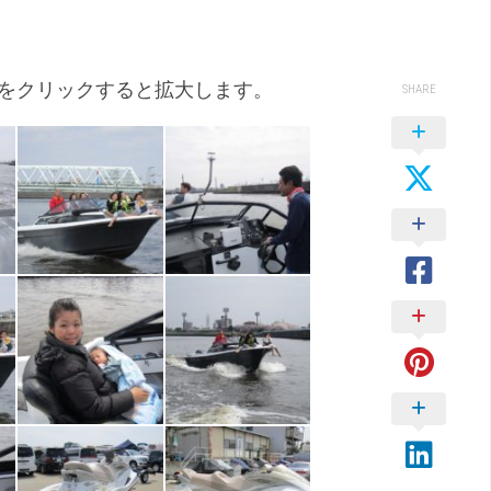
像をクリックすると拡大します。
SHARE