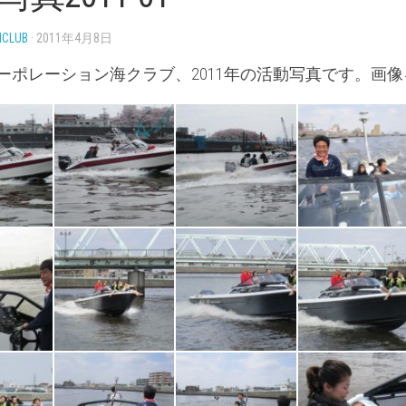
NCLUB
· 2011年4月8日
ーポレーション海クラブ、2011年の活動写真です。画