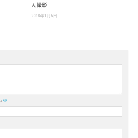
ん撮影
2018年1月6日
ル
※