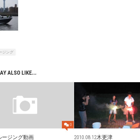
ージング
AY ALSO LIKE...
0
クルージング動画
2010.08.12木更津