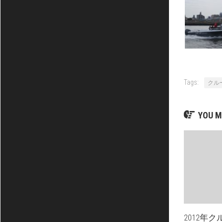
Tags:
クル
YOU M
2012年