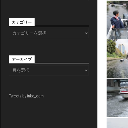
カテゴリー
アーカイブ
Tweets by inkc_com