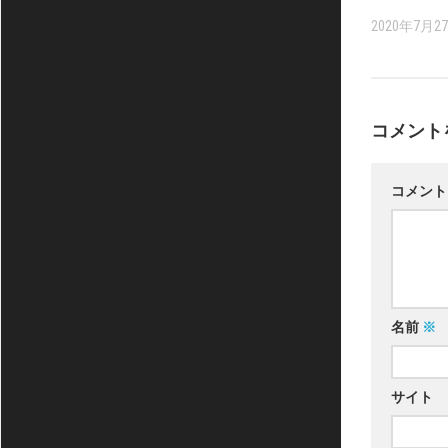
2020年7月2
コメント
コメン
名前
※
サイト