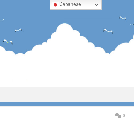
Japanese
0