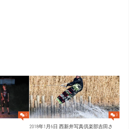
0
0
2018年1月6日 西新井写真倶楽部吉田さ