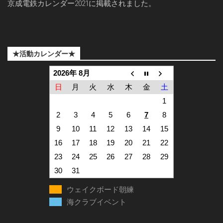
京成電鉄カレンダー2021に掲載されました。
★活動カレンダー★
2026年 8月
日
月
火
水
木
金
土
1
2
3
4
5
6
7
8
9
10
11
12
13
14
15
16
17
18
19
20
21
22
23
24
25
26
27
28
29
30
31
ウェイクボード朝練
海クラブイベント