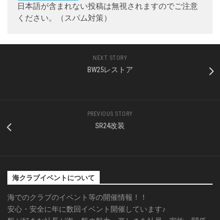
日本語が含まれない投稿は無視されますのでご注意
ください。（スパム対策）
NEXT STORY
BW25レストア
PREVIOUS STORY
SR24改装
海クラブイベントについて
海でのクラブのイベント等の開催情報！！
安心・安全に年に数回イベント開催しています♪