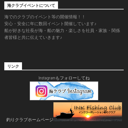
海クラブイベントについて
海でのクラブのイベント等の開催情報！！
安心・安全に年に数回イベント開催しています♪
船が好きな社長が海・船の魅力・楽しさを社員・家族・関係
者皆様と共に伝えていきます♪
リンク
Instagramもフォローしてね
釣りクラブホームページ