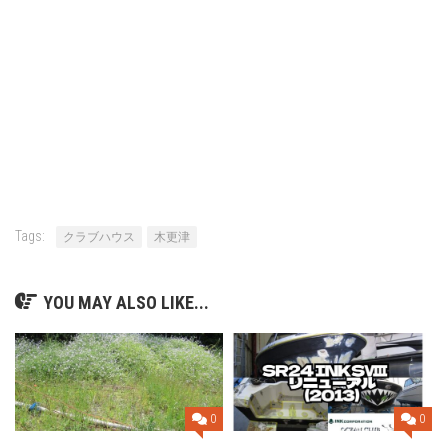
Tags:
クラブハウス
木更津
YOU MAY ALSO LIKE...
0
0