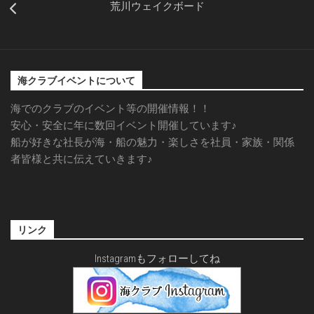
荒川ウェイクボード
海クラブイベントについて
海でのクラブのイベント等の開催情報！！
安心・安全に年に数回イベント開催しています♪
船が好きな社長が海・船の魅力・楽しさを社員・家族・関係
者皆様と共に伝えていきます♪
リンク
Instagramもフォローしてね