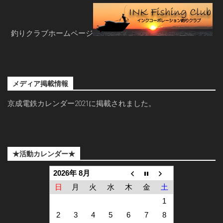
釣りクラブホームページ
メディア掲載情報
京成電鉄カレンダー2021に掲載されました。
★活動カレンダー★
2026年 8月
日
月
火
水
木
金
土
1
2
3
4
5
6
7
8