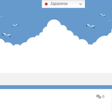
Japanese
0