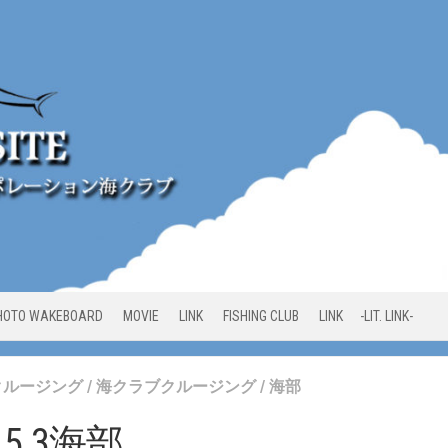
HOTO WAKEBOARD
MOVIE
LINK
FISHING CLUB
LINK -LIT. LINK-
クルージング
/
海クラブクルージング
/
海部
7.5.3海部