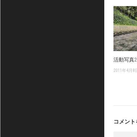
活動写真201
2011年4月8
コメント