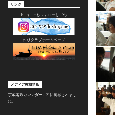
リンク
Instagramもフォローしてね
釣りクラブホームページ
メディア掲載情報
京成電鉄カレンダー2021に掲載されまし
た。