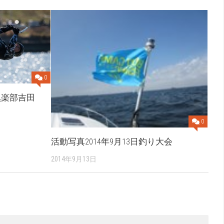
0
真倶楽部吉田
0
活動写真2014年9月13日釣り大会
2014年9月13日