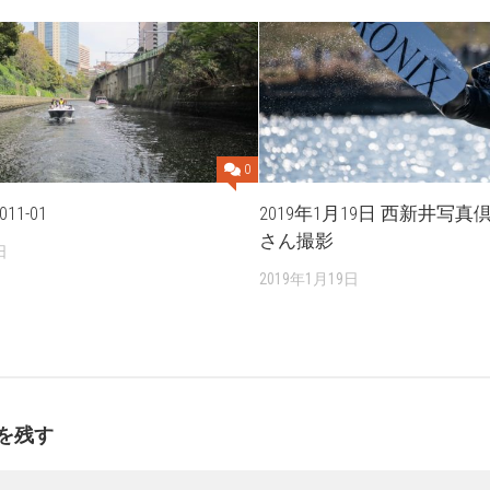
0
1-01
2019年1月19日 西新井写
さん撮影
日
2019年1月19日
を残す