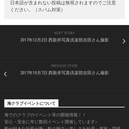
日本語が含まれない投稿は無視されますのでご注意
ください。（スパム対策）
NEXT STORY
2017年12月2日 西新井写真倶楽部吉田さん撮影
PREVIOUS STORY
2017年10月7日 西新井写真倶楽部吉田さん撮影
海クラブイベントについて
海でのクラブのイベント等の開催情報！！
安心・安全に年に数回イベント開催しています♪
船が好きな社長が海・船の魅力・楽しさを社員・家族・関係