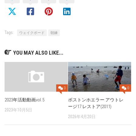
Tags:
ウェイクボード
朝練
YOU MAY ALSO LIKE...
0
0
ボストンホエラー アウトレ
2023年活動動画vol.5
ージ17 レストア(2011)
2023年10月5日
2026年4月20日