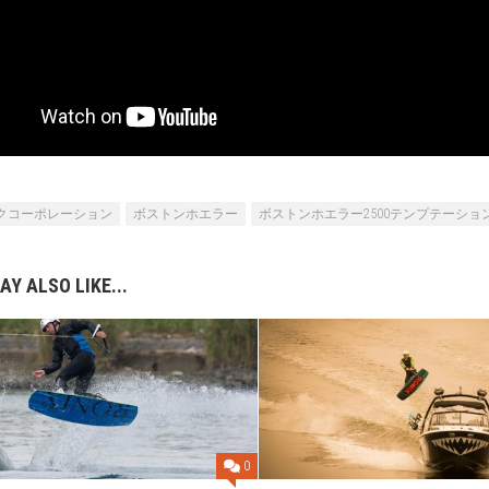
クコーポレーション
ボストンホエラー
ボストンホエラー2500テンプテーショ
AY ALSO LIKE...
0