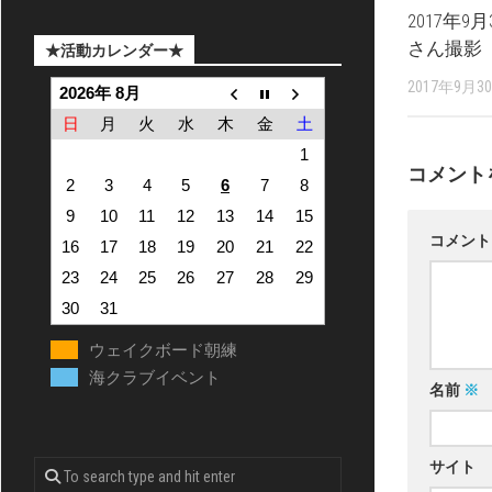
2017年
さん撮影
★活動カレンダー★
2017年9月3
2026年 8月
日
月
火
水
木
金
土
1
コメント
2
3
4
5
6
7
8
9
10
11
12
13
14
15
コメン
16
17
18
19
20
21
22
23
24
25
26
27
28
29
30
31
ウェイクボード朝練
海クラブイベント
名前
※
サイト