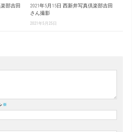
真倶楽部吉田
2021年5月15日 西新井写真倶楽部吉田
さん撮影
2021年5月25日
ル
※