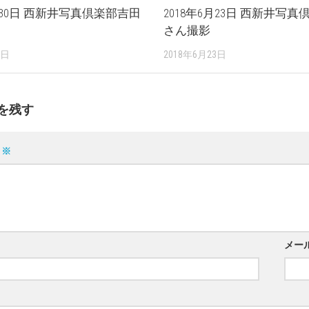
9月30日 西新井写真倶楽部吉田
2018年6月23日 西新井写
さん撮影
0日
2018年6月23日
を残す
ト
※
メー