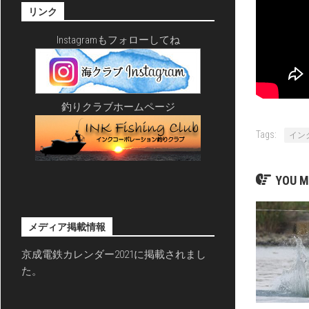
リンク
Instagramもフォローしてね
釣りクラブホームページ
Tags:
イン
YOU M
メディア掲載情報
京成電鉄カレンダー2021に掲載されまし
た。