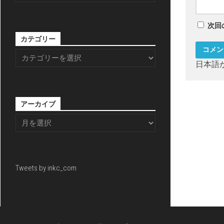
次回
カテゴリー
日本語
アーカイブ
Tweets by inkc_com