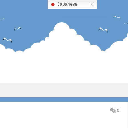
Japanese
0