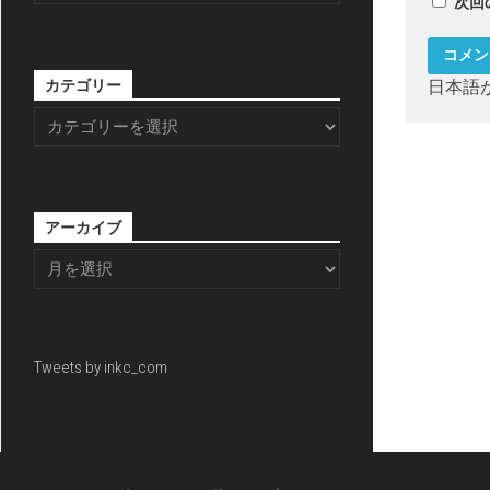
次回
カテゴリー
日本語
アーカイブ
Tweets by inkc_com