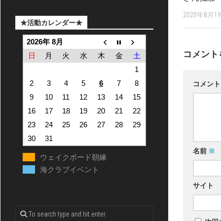
2020年8月1
★活動カレンダー★
2026年 8月
コメント
日
月
火
水
木
金
土
1
2
3
4
5
6
7
8
コメン
9
10
11
12
13
14
15
16
17
18
19
20
21
22
23
24
25
26
27
28
29
30
31
名前
※
ウェイクボード朝練
海クラブイベント
サイト