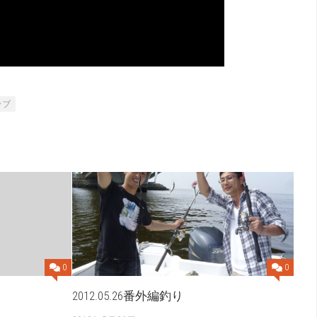
ラブ
0
0
2012.05.26番外編釣り