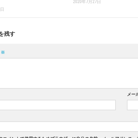
2020年7月27日
9日
を残す
ト
※
メー